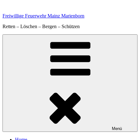
Zum
Inhalt
Freiwillige Feuerwehr Mainz Marienborn
springen
Retten – Löschen – Bergen – Schützen
Menü
Home